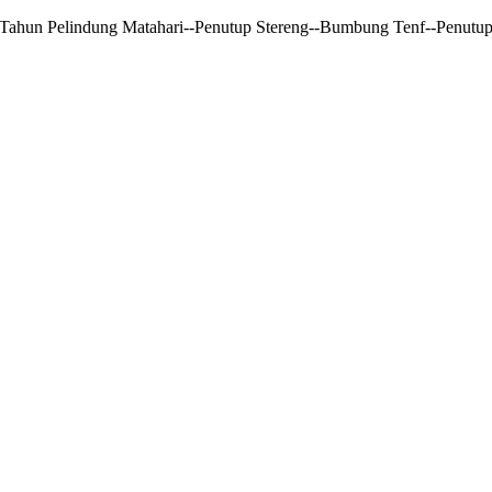
 Tahun Pelindung Matahari--Penutup Stereng--Bumbung Tenf--Penutup