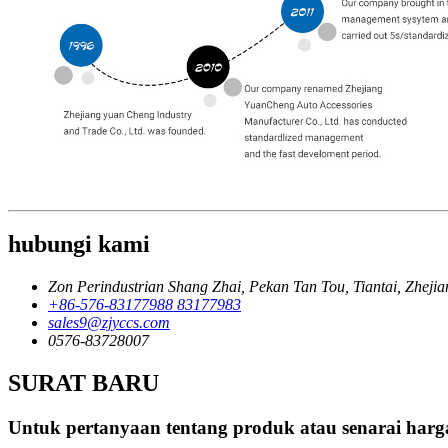
hubungi kami
Zon Perindustrian Shang Zhai, Pekan Tan Tou, Tiantai, Zhejia
+86-576-83177988 83177983
sales9@zjyccs.com
0576-83728007
SURAT BARU
Untuk pertanyaan tentang produk atau senarai harg