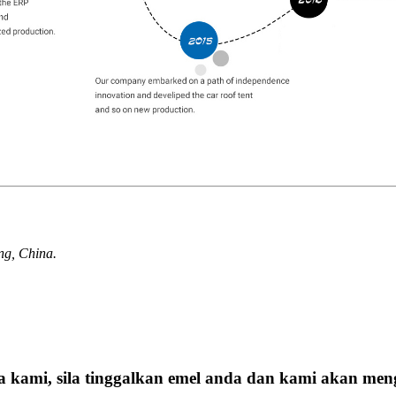
ng, China.
a kami, sila tinggalkan emel anda dan kami akan me