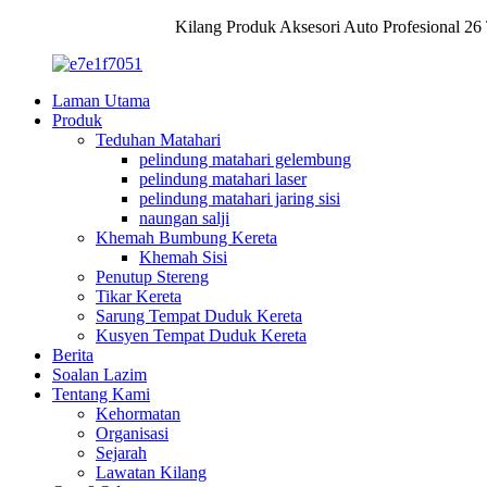
Kilang Produk Aksesori Auto Profesional 26
Laman Utama
Produk
Teduhan Matahari
pelindung matahari gelembung
pelindung matahari laser
pelindung matahari jaring sisi
naungan salji
Khemah Bumbung Kereta
Khemah Sisi
Penutup Stereng
Tikar Kereta
Sarung Tempat Duduk Kereta
Kusyen Tempat Duduk Kereta
Berita
Soalan Lazim
Tentang Kami
Kehormatan
Organisasi
Sejarah
Lawatan Kilang