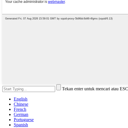
Tekan enter untuk mencari atau ES
English
Chinese
French
German
Portuguese
Spanish