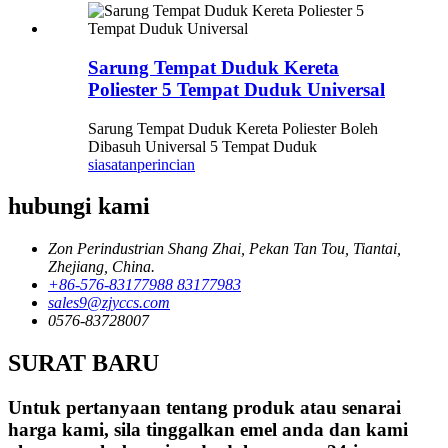
Sarung Tempat Duduk Kereta
Poliester 5 Tempat Duduk Universal
Sarung Tempat Duduk Kereta Poliester Boleh
Dibasuh Universal 5 Tempat Duduk
siasatan
perincian
hubungi kami
Zon Perindustrian Shang Zhai, Pekan Tan Tou, Tiantai,
Zhejiang, China.
+86-576-83177988 83177983
sales9@zjyccs.com
0576-83728007
SURAT BARU
Untuk pertanyaan tentang produk atau senarai
harga kami, sila tinggalkan emel anda dan kami