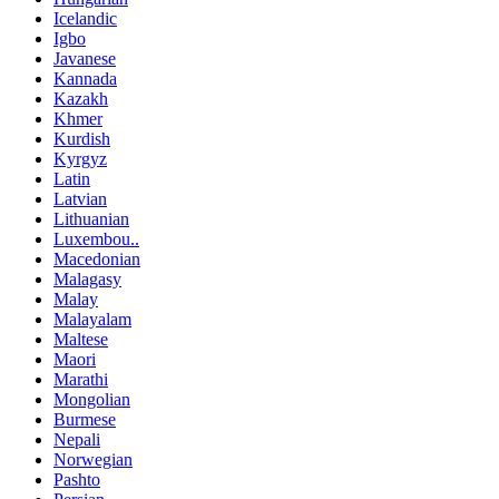
Icelandic
Igbo
Javanese
Kannada
Kazakh
Khmer
Kurdish
Kyrgyz
Latin
Latvian
Lithuanian
Luxembou..
Macedonian
Malagasy
Malay
Malayalam
Maltese
Maori
Marathi
Mongolian
Burmese
Nepali
Norwegian
Pashto