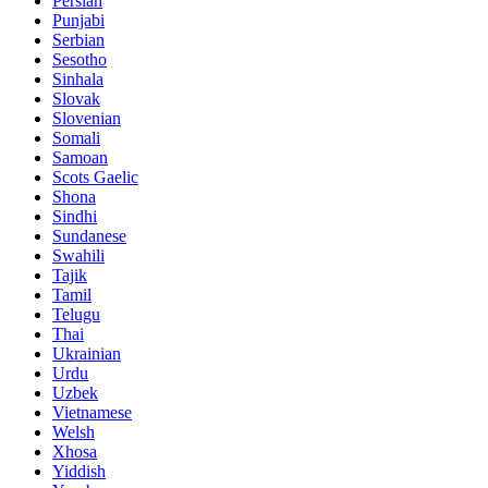
Persian
Punjabi
Serbian
Sesotho
Sinhala
Slovak
Slovenian
Somali
Samoan
Scots Gaelic
Shona
Sindhi
Sundanese
Swahili
Tajik
Tamil
Telugu
Thai
Ukrainian
Urdu
Uzbek
Vietnamese
Welsh
Xhosa
Yiddish