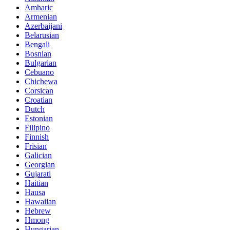
Amharic
Armenian
Azerbaijani
Belarusian
Bengali
Bosnian
Bulgarian
Cebuano
Chichewa
Corsican
Croatian
Dutch
Estonian
Filipino
Finnish
Frisian
Galician
Georgian
Gujarati
Haitian
Hausa
Hawaiian
Hebrew
Hmong
Hungarian