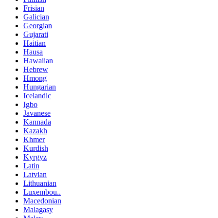
Frisian
Galician
Georgian
Gujarati
Haitian
Hausa
Hawaiian
Hebrew
Hmong
Hungarian
Icelandic
Igbo
Javanese
Kannada
Kazakh
Khmer
Kurdish
Kyrgyz
Latin
Latvian
Lithuanian
Luxembou..
Macedonian
Malagasy