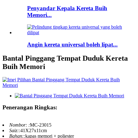
Penyandar Kepala Kereta Buih
Memori...
Angin kereta universal boleh lipat...
Bantal Pinggang Tempat Duduk Kereta
Buih Memori
Penerangan Ringkas:
Nombor: :
MC-23015
Saiz::
41X27x11cm
Bahan::
kapas memori + poliester