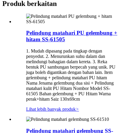
Produk berkaitan
Pelindung matahari PU gelembung +
hitam SS-61505
1. Mudah dipasang pada tingkap dengan
penyedut. 2. Menurunkan suhu dalam dan
melindungi bahagian dalam kereta. 3. Reka
bentuk PU sambungan berpecah yang unik. PU
juga boleh digantikan dengan bahan lain. Item
gelembung + pelindung matahari PU hitam
Nama Jenama gelembung dua sisi + Pelindung
matahari kulit PU Hitam Nombor Model SS-
61505 Bahan gelembung + PU Hitam Warna
perak+hitam Saiz 130x69cm
Lihat lebih banyak produk
>
Pelindung matahari gelembung SS-