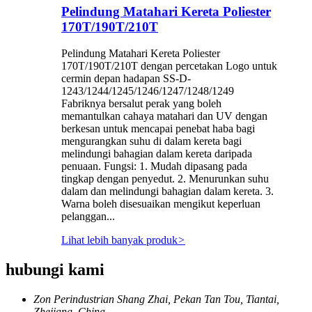
Pelindung Matahari Kereta Poliester
170T/190T/210T
Pelindung Matahari Kereta Poliester
170T/190T/210T dengan percetakan Logo untuk
cermin depan hadapan SS-D-
1243/1244/1245/1246/1247/1248/1249
Fabriknya bersalut perak yang boleh
memantulkan cahaya matahari dan UV dengan
berkesan untuk mencapai penebat haba bagi
mengurangkan suhu di dalam kereta bagi
melindungi bahagian dalam kereta daripada
penuaan. Fungsi: 1. Mudah dipasang pada
tingkap dengan penyedut. 2. Menurunkan suhu
dalam dan melindungi bahagian dalam kereta. 3.
Warna boleh disesuaikan mengikut keperluan
pelanggan...
Lihat lebih banyak produk
>
hubungi kami
Zon Perindustrian Shang Zhai, Pekan Tan Tou, Tiantai,
Zhejiang, China.