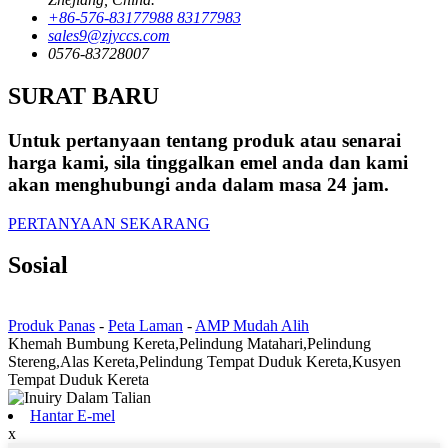
+86-576-83177988 83177983
sales9@zjyccs.com
0576-83728007
SURAT BARU
Untuk pertanyaan tentang produk atau senarai
harga kami, sila tinggalkan emel anda dan kami
akan menghubungi anda dalam masa 24 jam.
PERTANYAAN SEKARANG
Sosial
Produk Panas
-
Peta Laman
-
AMP Mudah Alih
Khemah Bumbung Kereta,Pelindung Matahari,Pelindung
Stereng,Alas Kereta,Pelindung Tempat Duduk Kereta,Kusyen
Tempat Duduk Kereta
Hantar E-mel
x