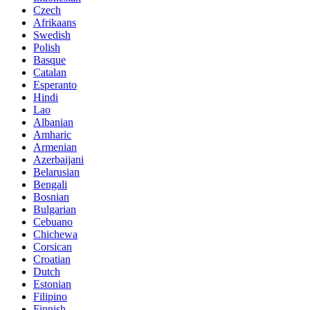
Czech
Afrikaans
Swedish
Polish
Basque
Catalan
Esperanto
Hindi
Lao
Albanian
Amharic
Armenian
Azerbaijani
Belarusian
Bengali
Bosnian
Bulgarian
Cebuano
Chichewa
Corsican
Croatian
Dutch
Estonian
Filipino
Finnish