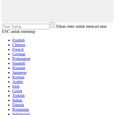
Tekan enter untuk mencari atau
ESC untuk menutup
English
Chinese
French
German
Portuguese
Spanish
Russian
Japanese
Korean
Arabic
Irish
Greek
Turkish
Italian
Danish
Romanian
Indonesian