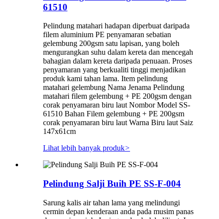
61510
Pelindung matahari hadapan diperbuat daripada
filem aluminium PE penyamaran sebatian
gelembung 200gsm satu lapisan, yang boleh
mengurangkan suhu dalam kereta dan mencegah
bahagian dalam kereta daripada penuaan. Proses
penyamaran yang berkualiti tinggi menjadikan
produk kami tahan lama. Item pelindung
matahari gelembung Nama Jenama Pelindung
matahari filem gelembung + PE 200gsm dengan
corak penyamaran biru laut Nombor Model SS-
61510 Bahan Filem gelembung + PE 200gsm
corak penyamaran biru laut Warna Biru laut Saiz
147x61cm
Lihat lebih banyak produk
>
Pelindung Salji Buih PE SS-F-004
Sarung kalis air tahan lama yang melindungi
cermin depan kenderaan anda pada musim panas