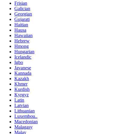
Frisian
Galician
Georgian
Gujarati
Haitian
Hausa
Hawaiian
Hebrew
Hmong
Hungarian
Icelandic
Igbo
Javanese
Kannada
Kazakh
Khmer
Kurdish
Kyrgyz
Latin
Latvian
Lithuanian
Luxembou..
Macedonian
Malagasy
Malay