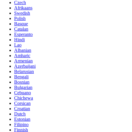
Czech
Afrikaans
Swedish
Polish
Basque
Catalan
Esperanto
Hindi
Lao
Albanian
Amharic
Armenian
Azerbaijani
Belarusian
Bengali
Bosnian
Bulgarian
Cebuano
Chichewa
Corsican
Croatian
Dutch
Estonian
Filipino
Finnish