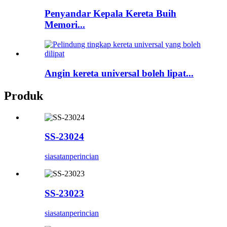
Penyandar Kepala Kereta Buih
Memori...
Angin kereta universal boleh lipat...
Produk
SS-23024
siasatan
perincian
SS-23023
siasatan
perincian