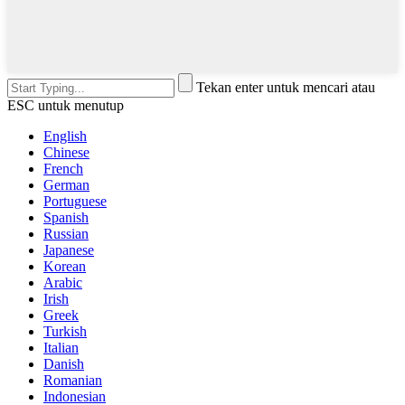
Tekan enter untuk mencari atau
ESC untuk menutup
English
Chinese
French
German
Portuguese
Spanish
Russian
Japanese
Korean
Arabic
Irish
Greek
Turkish
Italian
Danish
Romanian
Indonesian