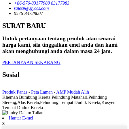
+86-576-83177988 83177983
sales9@zjyccs.com
0576-83728007
SURAT BARU
Untuk pertanyaan tentang produk atau senarai
harga kami, sila tinggalkan emel anda dan kami
akan menghubungi anda dalam masa 24 jam.
PERTANYAAN SEKARANG
Sosial
Produk Panas
-
Peta Laman
-
AMP Mudah Alih
Khemah Bumbung Kereta,Pelindung Matahari,Pelindung
Stereng,Alas Kereta,Pelindung Tempat Duduk Kereta,Kusyen
Tempat Duduk Kereta
Hantar E-mel
x