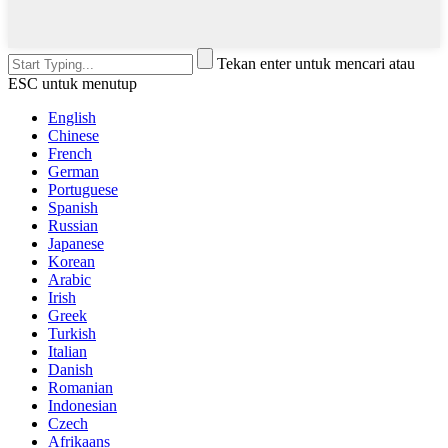
Tekan enter untuk mencari atau
ESC untuk menutup
English
Chinese
French
German
Portuguese
Spanish
Russian
Japanese
Korean
Arabic
Irish
Greek
Turkish
Italian
Danish
Romanian
Indonesian
Czech
Afrikaans