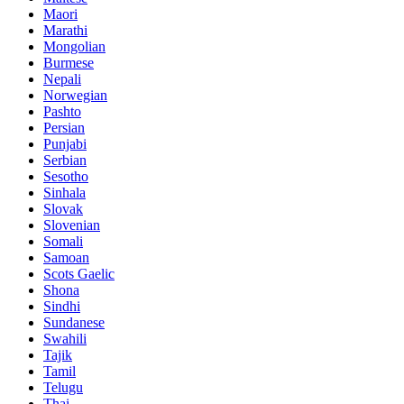
Maori
Marathi
Mongolian
Burmese
Nepali
Norwegian
Pashto
Persian
Punjabi
Serbian
Sesotho
Sinhala
Slovak
Slovenian
Somali
Samoan
Scots Gaelic
Shona
Sindhi
Sundanese
Swahili
Tajik
Tamil
Telugu
Thai