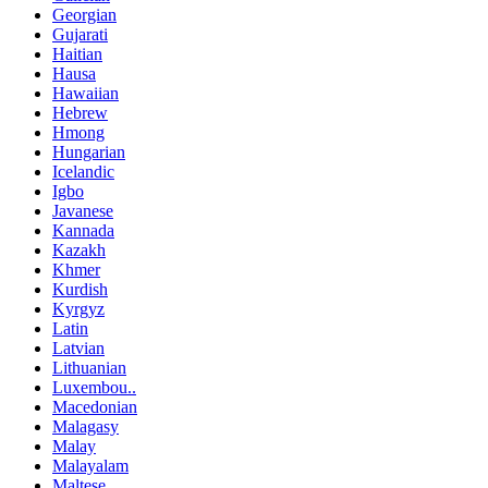
Georgian
Gujarati
Haitian
Hausa
Hawaiian
Hebrew
Hmong
Hungarian
Icelandic
Igbo
Javanese
Kannada
Kazakh
Khmer
Kurdish
Kyrgyz
Latin
Latvian
Lithuanian
Luxembou..
Macedonian
Malagasy
Malay
Malayalam
Maltese