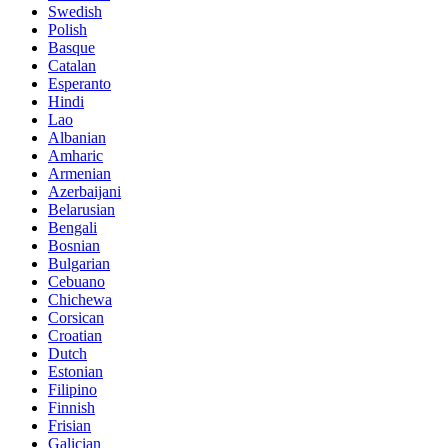
Swedish
Polish
Basque
Catalan
Esperanto
Hindi
Lao
Albanian
Amharic
Armenian
Azerbaijani
Belarusian
Bengali
Bosnian
Bulgarian
Cebuano
Chichewa
Corsican
Croatian
Dutch
Estonian
Filipino
Finnish
Frisian
Galician