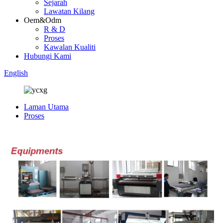
Sejarah
Lawatan Kilang
Oem&Odm
R & D
Proses
Kawalan Kualiti
Hubungi Kami
English
Laman Utama
Proses