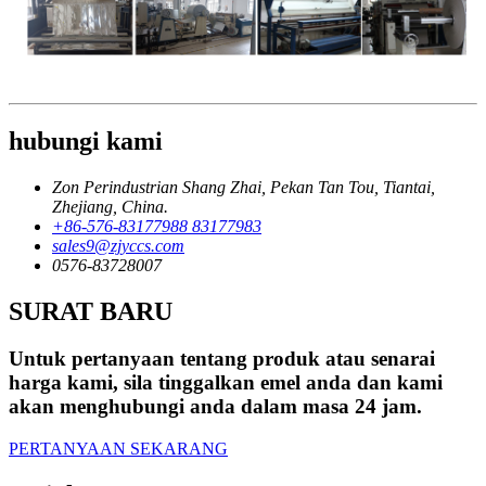
hubungi kami
Zon Perindustrian Shang Zhai, Pekan Tan Tou, Tiantai,
Zhejiang, China.
+86-576-83177988 83177983
sales9@zjyccs.com
0576-83728007
SURAT BARU
Untuk pertanyaan tentang produk atau senarai
harga kami, sila tinggalkan emel anda dan kami
akan menghubungi anda dalam masa 24 jam.
PERTANYAAN SEKARANG