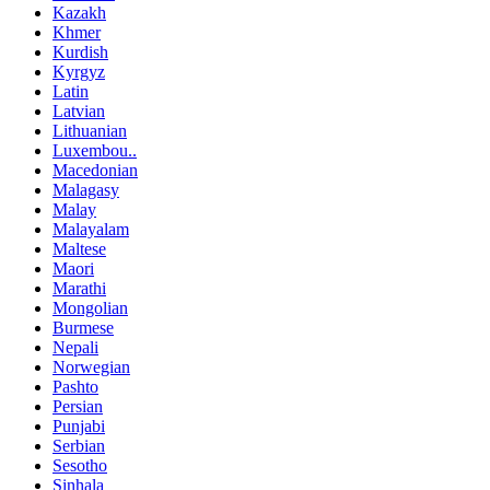
Kazakh
Khmer
Kurdish
Kyrgyz
Latin
Latvian
Lithuanian
Luxembou..
Macedonian
Malagasy
Malay
Malayalam
Maltese
Maori
Marathi
Mongolian
Burmese
Nepali
Norwegian
Pashto
Persian
Punjabi
Serbian
Sesotho
Sinhala