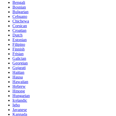
Bengali
Bosnian
Bulgarian
Cebuano
Chichewa
Corsican
Croatian
Dutch
Estonian
Filipino
Finnish
Frisian
Galician
Georgian
Gujarati
Haitian
Hausa
Hawaiian
Hebrew
Hmong
Hungarian
Icelandic
Igbo
Javanese
Kannada